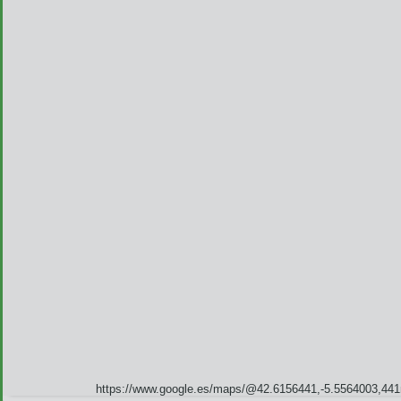
https://www.google.es/maps/@42.6156441,-5.5564003,44