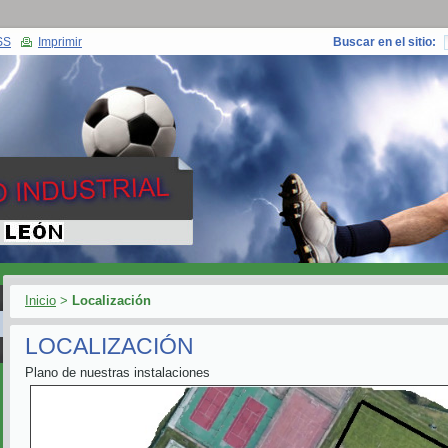
SS
Imprimir
Buscar en el sitio:
Inicio
>
Localización
LOCALIZACIÓN
Plano de nuestras instalaciones