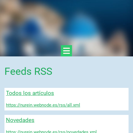
Feeds RSS
Todos los artículos
https://nurein.webnode.es/rss/all.xml
Novedades
https://nurein.webnode.es/rss/novedades.xml