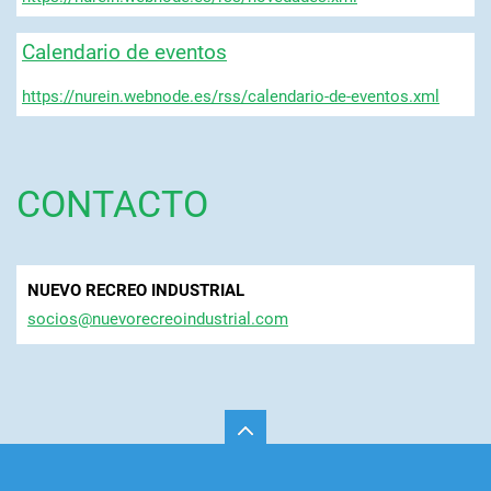
Calendario de eventos
https://nurein.webnode.es/rss/calendario-de-eventos.xml
CONTACTO
NUEVO RECREO INDUSTRIAL
socios@n
uevorecr
eoindust
rial.com